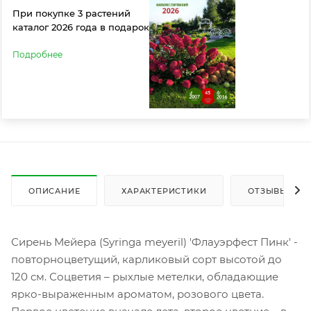
При покупке 3 растений
каталог 2026 года в подарок
Подробнее
ОПИСАНИЕ
ХАРАКТЕРИСТИКИ
ОТЗЫВЫ
Сирень Мейера (Syringa meyeril) 'Флауэрфест Пинк' -
повторноцветущий, карликовый cорт высотой до
120 см. Соцветия – рыхлые метелки, обладающие
ярко-выраженным ароматом, розового цвета.