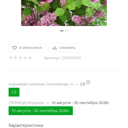
В ИЗБРАННОЕ
СРАВНИТЬ
Артикул:
С0001049
?
Корневая система / Контейнер, л
—
С3
С3
ПЕРИОД отгрузки
—
10 августа - 30 сентября 2026г.
10 августа - 30 сентября 2026г.
Характеристики