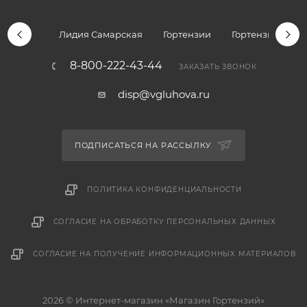
Лидия Самарская
Гортензии
Гортензии дре
8-800-222-43-44
ЗАКАЗАТЬ ЗВОНОК
disp@vgluhova.ru
ПОДПИСАТЬСЯ НА РАССЫЛКУ
ПОЛИТИКА КОНФИДЕНЦИАЛЬНОСТИ
СОГЛАСИЕ НА ОБРАБОТКУ ПЕРСОНАЛЬНЫХ ДАННЫХ
СОГЛАСИЕ НА ПОЛУЧЕНИЕ ИНФОРМАЦИОННЫХ МАТЕРИАЛОВ
2026 © Интернет-магазин «Магазин Гортензий»