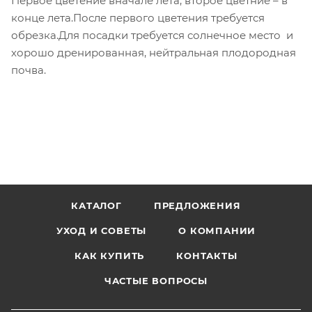
Первое цветение вначале лета, второе цветние – в
конце лета.После первого цветения требуется
обрезка.Для посадки требуется солнечное место и
хорошо дренированная, нейтральная плодородная
почва.
КАТАЛОГ
ПРЕДЛОЖЕНИЯ
УХОД И СОВЕТЫ
О КОМПАНИИ
КАК КУПИТЬ
КОНТАКТЫ
ЧАСТЫЕ ВОПРОСЫ