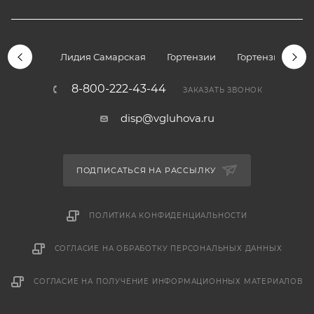
Лидия Самарская
Гортензии
Гортензии дре
8-800-222-43-44
ЗАКАЗАТЬ ЗВОНОК
disp@vgluhova.ru
ПОДПИСАТЬСЯ НА РАССЫЛКУ
ПОЛИТИКА КОНФИДЕНЦИАЛЬНОСТИ
СОГЛАСИЕ НА ОБРАБОТКУ ПЕРСОНАЛЬНЫХ ДАННЫХ
СОГЛАСИЕ НА ПОЛУЧЕНИЕ ИНФОРМАЦИОННЫХ МАТЕРИАЛОВ