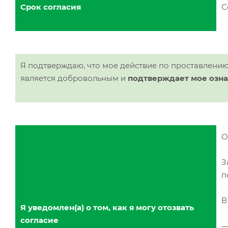
Срок согласия
С
Я подтверждаю, что мое действие по проставлени
является добровольным и
подтверждает мое озн
О
З
п
В
Я уведомлен(а) о том, как я могу отозвать
согласие