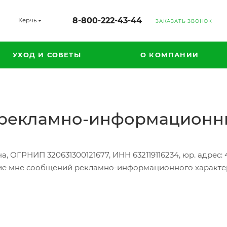
8-800-222-43-44
Керчь
ЗАКАЗАТЬ ЗВОНОК
УХОД И СОВЕТЫ
О КОМПАНИИ
е рекламно-информационн
ОГРНИП 320631300121677, ИНН 632119116234, юр. адрес: 445
ние мне сообщений рекламно-информационного характер