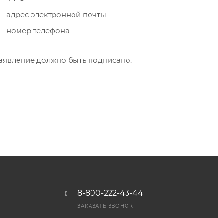
адрес электронной почты
номер телефона
аявление должно быть подписано.
8-800-222-43-44
Ы
ЗАКАЗАТЬ ЗВОНОК