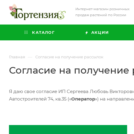
Интернет-магазин розничных
продаж растений по России
КАТАЛОГ
АКЦИИ
—
Главная
Согласие на получение рассылок
Согласие на получени
Я даю свое согласие ИП Сергеева Любовь Викторовна, 
Автостроителей 74, кв.35
(«
Оператор
»
) на направле