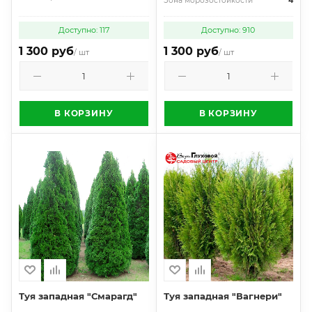
Зона морозостойкости
4
Доступно: 117
Доступно: 910
1 300 руб
1 300 руб
/ шт
/ шт
В КОРЗИНУ
В КОРЗИНУ
Туя западная "Смарагд"
Туя западная "Вагнери"