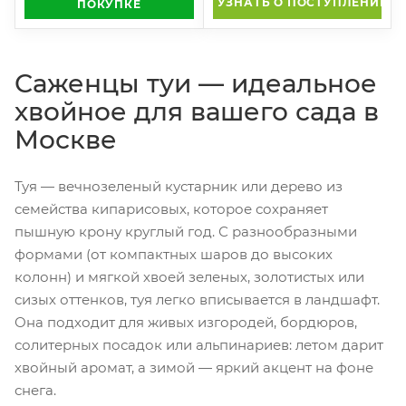
УЗНАТЬ О ПОСТУПЛЕНИИ
ПОКУПКЕ
Саженцы туи — идеальное
хвойное для вашего сада в
Москве
Туя — вечнозеленый кустарник или дерево из
семейства кипарисовых, которое сохраняет
пышную крону круглый год. С разнообразными
формами (от компактных шаров до высоких
колонн) и мягкой хвоей зеленых, золотистых или
сизых оттенков, туя легко вписывается в ландшафт.
Она подходит для живых изгородей, бордюров,
солитерных посадок или альпинариев: летом дарит
хвойный аромат, а зимой — яркий акцент на фоне
снега.