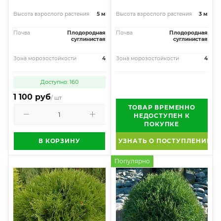
Высота взрослого растения
5 м
Высота взрослого растения
3 м
Почва
Плодородная
Почва
Плодородная
суглинистая
суглинистая
Зона морозостойкости
4
Зона морозостойкости
4
Доступно: 160
1 100 руб
/ шт
ТОВАР ВРЕМЕННО
НЕДОСТУПЕН К
ПОКУПКЕ
В КОРЗИНУ
УЗНАТЬ О ПОСТУПЛЕНИИ
Популярно