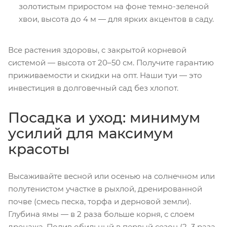
золотистым приростом на фоне темно-зеленой
хвои, высота до 4 м — для ярких акцентов в саду.
Все растения здоровы, с закрытой корневой
системой — высота от 20–50 см. Получите гарантию
приживаемости и скидки на опт. Наши туи — это
инвестиция в долговечный сад без хлопот.
Посадка и уход: минимум
усилий для максимум
красоты
Высаживайте весной или осенью на солнечном или
полутенистом участке в рыхлой, дренированной
почве (смесь песка, торфа и дерновой земли).
Глубина ямы — в 2 раза больше корня, с слоем
дренажа. Полив обильный в первый сезон (2–3 раза