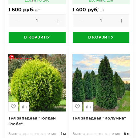
Доступно: 240
Доступно: 206
1 600 руб
1 400 руб
/ шт
/ шт
В КОРЗИНУ
В КОРЗИНУ
Туя западная "Голден
Туя западная "Колумна"
Глобе"
Высота взрослого растения
1 м
Высота взрослого растения
8 м