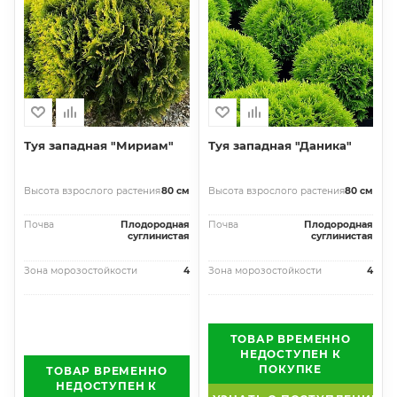
Туя западная "Мириам"
Туя западная "Даника"
Высота взрослого растения
80 см
Высота взрослого растения
80 см
Почва
Плодородная
Почва
Плодородная
суглинистая
суглинистая
Зона морозостойкости
4
Зона морозостойкости
4
ТОВАР ВРЕМЕННО
НЕДОСТУПЕН К
ПОКУПКЕ
ТОВАР ВРЕМЕННО
НЕДОСТУПЕН К