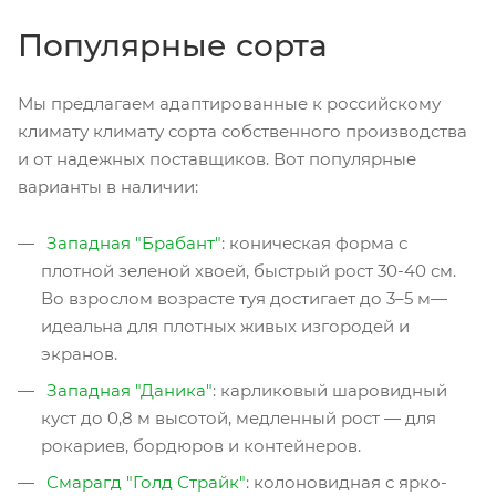
Популярные сорта
Мы предлагаем адаптированные к российскому
климату климату сорта собственного производства
и от надежных поставщиков. Вот популярные
варианты в наличии:
Западная "Брабант"
: коническая форма с
плотной зеленой хвоей, быстрый рост 30-40 см.
Во взрослом возрасте туя достигает до 3–5 м—
идеальна для плотных живых изгородей и
экранов.
Западная "Даника"
: карликовый шаровидный
куст до 0,8 м высотой, медленный рост — для
рокариев, бордюров и контейнеров.
Смарагд "Голд Страйк"
: колоновидная с ярко-