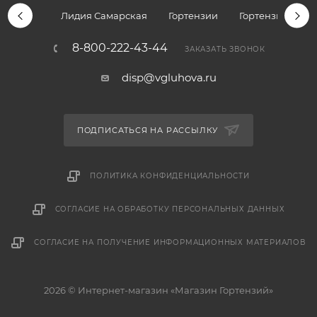
Лидия Самарская
Гортензии
Гортензии дре
8-800-222-43-44
ЗАКАЗАТЬ ЗВОНОК
disp@vgluhova.ru
ПОДПИСАТЬСЯ НА РАССЫЛКУ
ПОЛИТИКА КОНФИДЕНЦИАЛЬНОСТИ
СОГЛАСИЕ НА ОБРАБОТКУ ПЕРСОНАЛЬНЫХ ДАННЫХ
СОГЛАСИЕ НА ПОЛУЧЕНИЕ ИНФОРМАЦИОННЫХ МАТЕРИАЛОВ
2026 © Интернет-магазин «Магазин Гортензий»