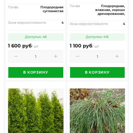
Почва
Плодородная,
Почва
Плодородная
влажная, хорошо
суглинистая
дренированная,
Зона морозостойкости
4
Зона морозостойкости
4
Доступно: 48
Доступно: 416
1 600 руб
1 100 руб
/ шт
/ шт
В КОРЗИНУ
В КОРЗИНУ