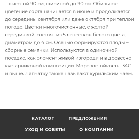
– высотой 90 см, шириной до 90 см. Обильное
цветение сорта начинается в июне и продолжается
до середины сентября или даже октября при теплой
погоде. Цветки многочисленные, с желтой
серединкой, состоят из 5 лепестков белого цвета,
диаметром до 4 см. Осенью формируются плоды –
сборные семянки. Используются в одиночной
посадке, как элемент живой изгороди и в древесно
кустарниковой композиции. Морозостойкость -34С.
и выше. Лапчатку также называют курильским чаем.
КАТАЛОГ
ПРЕДЛОЖЕНИЯ
УХОД И СОВЕТЫ
О КОМПАНИИ