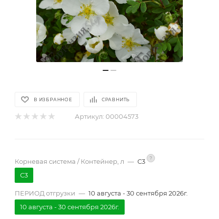
В ИЗБРАННОЕ
СРАВНИТЬ
Артикул:
00004573
?
Корневая система / Контейнер, л
—
С3
С3
ПЕРИОД отгрузки
—
10 августа - 30 сентября 2026г.
10 августа - 30 сентября 2026г.