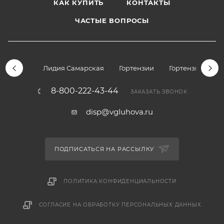
КАК КУПИТЬ
КОНТАКТЫ
ЧАСТЫЕ ВОПРОСЫ
Лидия Самарская
Гортензии
Гортензии дре
8-800-222-43-44
ЗАКАЗАТЬ ЗВОНОК
disp@vgluhova.ru
ПОДПИСАТЬСЯ НА РАССЫЛКУ
ПОЛИТИКА КОНФИДЕНЦИАЛЬНОСТИ
СОГЛАСИЕ НА ОБРАБОТКУ ПЕРСОНАЛЬНЫХ ДАННЫХ