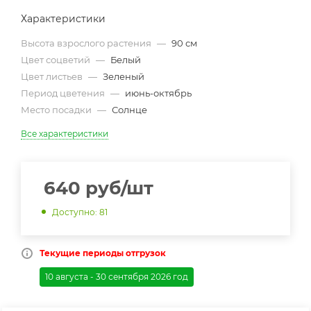
Характеристики
Высота взрослого растения
—
90 см
Цвет соцветий
—
Белый
Цвет листьев
—
Зеленый
Период цветения
—
июнь-октябрь
Место посадки
—
Солнце
Все характеристики
640
руб
/шт
Доступно: 81
Текущие периоды отгрузок
10 августа - 30 сентября 2026 год