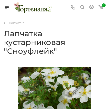
0
Лапчатка
Лапчатка
кустарниковая
"Сноуфлейк"