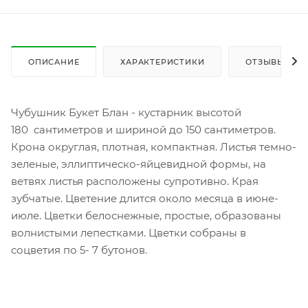
ОПИСАНИЕ
ХАРАКТЕРИСТИКИ
ОТЗЫВЫ
Чубушник Букет Блан - кустарник высотой
180 сантиметров и шириной до 150 сантиметров.
Крона округлая, плотная, компактная. Листья темно-
зеленые, эллиптическо-яйцевидной формы, на
ветвях листья расположены супротивно. Края
зубчатые. Цветение длится около месяца в июне-
июле. Цветки белоснежные, простые, образованы
волнистыми лепестками. Цветки собраны в
соцветия по 5- 7 бутонов.