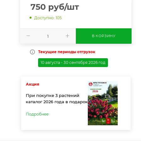
750
руб
/шт
Доступно: 105
В КОРЗИНУ
Текущие периоды отгрузок
10 августа - 30 сентября 2026 год
Акция
При покупке 3 растений
каталог 2026 года в подарок
Подробнее