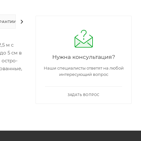
РАНТИИ
УПАКОВКА
ЗАДАТЬ ВОПРОС
,5 м с
о 5 см в
Нужна консультация?
 остро-
рованные,
Наши специалисты ответят на любой
интересующий вопрос
ЗАДАТЬ ВОПРОС