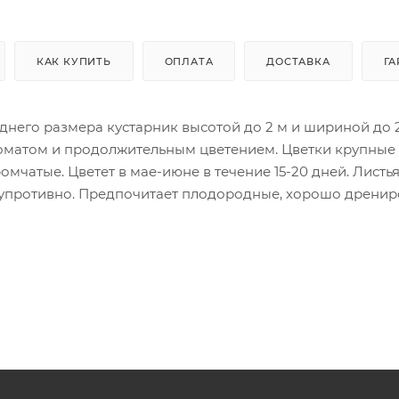
КАК КУПИТЬ
ОПЛАТА
ДОСТАВКА
ГА
него размера кустарник высотой до 2 м и шириной до 2
оматом и продолжительным цветением. Цветки крупные д
мчатые. Цветет в мае-июне в течение 15-20 дней. Листья
 супротивно. Предпочитает плодородные, хорошо дрени