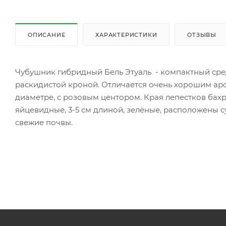
ОПИСАНИЕ
ХАРАКТЕРИСТИКИ
ОТЗЫВЫ
Чубушник гибридный Бель Этуаль - компактный сред
раскидистой кроной. Отличается очень хорошим ар
диаметре, с розовым центором. Края лепестков бахро
яйцевидные, 3-5 см длиной, зелёные, расположены
свежие почвы.